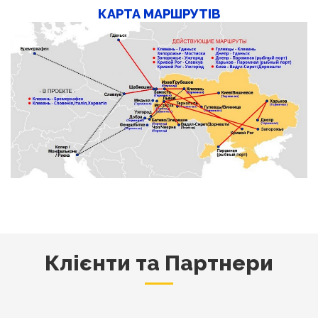
КАРТА МАРШРУТІВ
Клієнти та Партнери