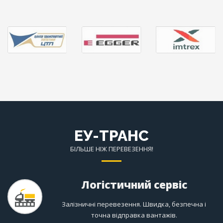
ЕУ-ТРАНС
БІЛЬШЕ НІЖ ПЕРЕВЕЗЕННЯ!
Логістичний сервіс
Залізничні перевезення. Швидка, безпечна і
точна відправка вантажів.