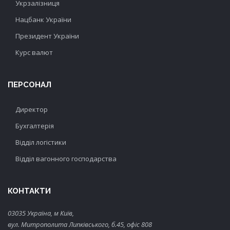
Укрзалізниця
Нацбанк України
Президент України
Курс валют
ПЕРСОНАЛ
Директор
Бухгалтерія
Відділ логістики
Відділ вагонного господарства
КОНТАКТИ
03035 Україна, м Київ,
вул. Митрополита Липківського, б.45, офіс 808