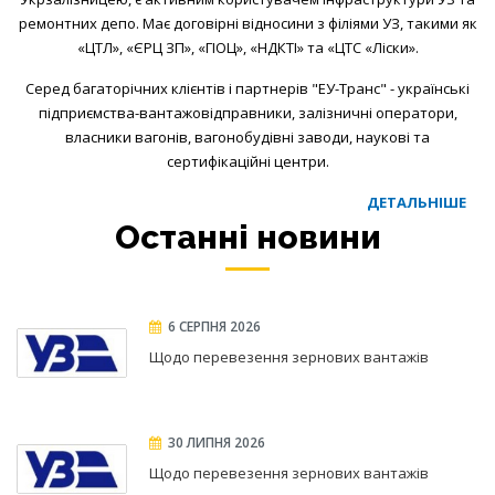
ремонтних депо. Має договірні відносини з філіями УЗ, такими як
«ЦТЛ», «ЄРЦ ЗП», «ГІОЦ», «НДКТІ» та «ЦТС «Ліски».
Серед багаторічних клієнтів і партнерів "ЕУ-Транс" - українські
підприємства-вантажовідправники, залізничні оператори,
власники вагонів, вагонобудівні заводи, наукові та
сертифікаційні центри.
ДЕТАЛЬНІШЕ
Останні новини
6 СЕРПНЯ 2026
Щодо перевезення зернових вантажів
30 ЛИПНЯ 2026
Щодо перевезення зернових вантажів