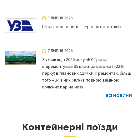
9 ЛИПНЯ 2026
Щодо перевезення зернових вантажів
7 ЛИПНЯ 2026
За 6 місяців 2026 року «ЕУ-Транс»
відремонтував 85 власних вагонів (~22%
парку) в планових (ДР+КРП) ремонтах, більш
того – 34 з них (40%) з повною заміною
колісних пар на нові.
ВСІ НОВИНИ
Контейнерні поїзди