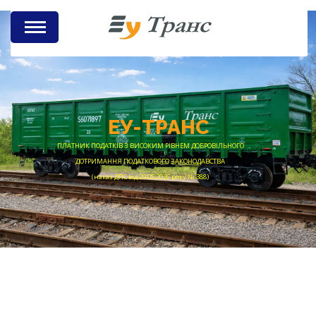
ЕУ-ТРАНС
ПЛАТНИК ПОДАТКІВ З ВИСОКИМ РІВНЕМ ДОБРОВІЛЬНОГО
ДОТРИМАННЯ ПОДАТКОВОГО ЗАКОНОДАВСТВА
(наказ ДПС від 29.05.2026 року № 388)